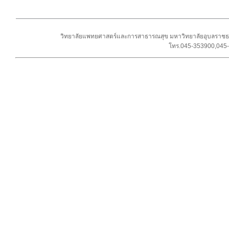
วิทยาลัยแพทยศาสตร์และการสาธารณสุข มหาวิทยาลัยอุบลราชธา
โทร.045-353900,045