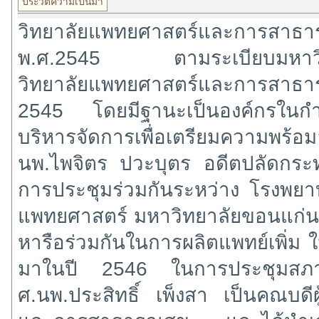
ประวัติความเป็นมา
วิทยาลัยแพทยศาสตร์และการสาธารณ
พ.ศ.2545 ตามระเบียบมหาวิทยาล
วิทยาลัยแพทยศาสตร์และการสาธ
2545 โดยมีฐานะเป็นองค์กรในกำ
บริหารจัดการเพื่อเตรียมความพร
นพ.ไพจิตร ปวะบุตร อดีตปลัดกระ
การประชุมร่วมกันระหว่าง โรงพย
แพทยศาสตร์ มหาวิทยาลัยขอนแก่นแ
หารือร่วมกันในการผลิตแพทย์เพิ่ม
มาในปี 2546 ในการประชุมสภามห
ศ.นพ.ประสิทธิ์ เพ็งสา เป็นคณบดีผู