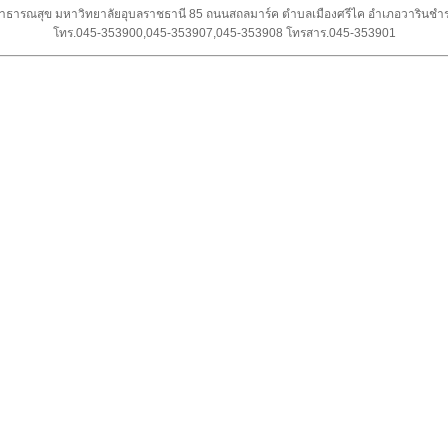
ธารณสุข มหาวิทยาลัยอุบลราชธานี 85 ถนนสถลมาร์ค ตำบลเมืองศรีไค อำเภอวารินชำร
โทร.045-353900,045-353907,045-353908 โทรสาร.045-353901