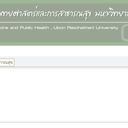
ธารณสุข