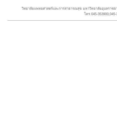
วิทยาลัยแพทยศาสตร์และการสาธารณสุข มหาวิทยาลัยอุบลราชธาน
โทร.045-353900,045-