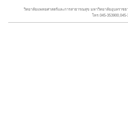
วิทยาลัยแพทยศาสตร์และการสาธารณสุข มหาวิทยาลัยอุบลราชธาน
โทร.045-353900,045-