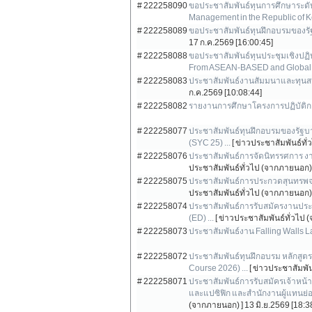
# 222258090
ขอประชาสัมพันธ์ทุนการศึกษาระดับ
Management in the Republic of K
# 222258089
ขอประชาสัมพันธ์ทุนฝึกอบรมของรั
17 ก.ค.2569 [16:00:45]
# 222258088
ขอประชาสัมพันธ์ทุนประชุมเชิงปฏิ
From ASEAN-BASED and Global 
# 222258083
ประชาสัมพันธ์งานสัมมนาและทุนส
ก.ค.2569 [10:08:44]
# 222258082
รายงานการศึกษาโครงการปฏิบัติก
# 222258077
ประชาสัมพันธ์ทุนฝึกอบรมของรัฐบา
(SYC 25) ...
[ ข่าวประชาสัมพันธ์ทั
# 222258076
ประชาสัมพันธ์การจัดนิทรรศการ งา
ประชาสัมพันธ์ทั่วไป (จากภายนอก) 
# 222258075
ประชาสัมพันธ์การประกวดสุนทรพจน์
ประชาสัมพันธ์ทั่วไป (จากภายนอก) 
# 222258074
ประชาสัมพันธ์การรับสมัครงานประ
(ED) ...
[ ข่าวประชาสัมพันธ์ทั่วไป
# 222258073
ประชาสัมพันธ์งาน Falling Walls L
# 222258072
ประชาสัมพันธ์ทุนฝึกอบรม หลักสูตร C
Course 2026) ...
[ ข่าวประชาสัมพั
# 222258071
ประชาสัมพันธ์การรับสมัครเจ้าหน้
และแปซิฟิก และสำนักงานผู้แทนย่อ
(จากภายนอก) ]
13 มิ.ย.2569 [18:3