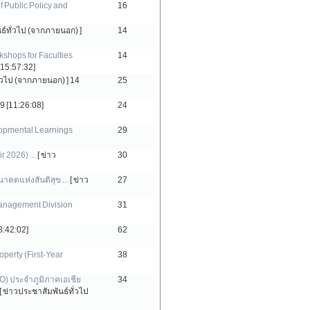
 Public Policy and
16
นธ์ทั่วไป (จากภายนอก) ]
14
shops for Faculties
14
[15:57:32]
ั่วไป (จากภายนอก) ]
14
25
9 [11:26:08]
24
lopmental Learnings
29
 2026) ...
[ ข่าว
30
าคตแห่งสันติสุข ...
[ ข่าว
27
Management Division
31
8:42:02]
62
operty (First-Year
38
O) ประจำภูมิภาคเอเชีย
34
[ ข่าวประชาสัมพันธ์ทั่วไป