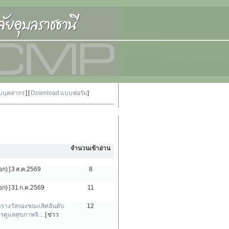
ับบุคลากร
] [
Download แบบฟอร์ม
]
จำนวนเข้าอ่าน
ก) ]
3 ส.ค.2569
8
ก) ]
31 ก.ค.2569
11
รางวัลรองชนะเลิศอันดับ
12
ดูแลสุขภาพจิ ...
[ ข่าว