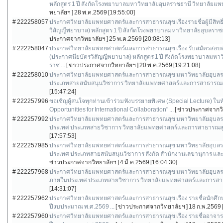
หลักสูตร 1 ปี สังกัดโรงพยาบาลมหาวิทยาลัยอุบลราชธานี วิทยาลัย
ทยาลัยฯ ]
28 พ.ค.2569 [19:55:00]
# 222258057
ประกาศวิทยาลัยแพทยศาสตร์และการสาธารณสุข เรื่องรายชื่อผู้มีสิทธ
วิสัญญีพยาบาล) หลักสูตร 1 ปี สังกัดโรงพยาบาลมหาวิทยาลัยอุบลร
ประกาศจากวิทยาลัยฯ ]
25 พ.ค.2569 [20:08:13]
# 222258047
ประกาศวิทยาลัยแพทยศาสตร์และการสาธารณสุข เรื่อง รับสมัครสอบค
(ประกาศนียบัตรวิสัญญีพยาบาล) หลักสูตร 1 ปี สังกัดโรงพยาบาลมห
ราช ...
[ ข่าวประกาศจากวิทยาลัยฯ ]
20 พ.ค.2569 [19:21:08]
# 222258010
ประกาศวิทยาลัยแพทยศาสตร์และการสาธารณสุข มหาวิทยาลัยอุบลราชธาน
ประเภทสายสนับสนุนวิชาการ วิทยาลัยแพทยศาสตร์และการสาธารณส
[15:47:24]
# 222257996
ขอเชิญผู้สนใจทุกท่านเข้าร่วมฟังบรรยายพิเศษ (Special Lecture) ใ
Opportunities for International Collaboration" ...
[ ข่าวประกาศจากวิ
# 222257992
ประกาศวิทยาลัยแพทยศาสตร์และการสาธารณสุข มหาวิทยาลัยอุบลราชธา
ประเทศ ประเภทสายวิชาการ วิทยาลัยแพทยศาสตร์และการสาธารณสุ
[17:57:53]
# 222257985
ประกาศวิทยาลัยแพทยศาสตร์และการสาธารณสุข มหาวิทยาลัยอุบลราชธาน
ประเทศ ประเภทสายสนับสนุนวิชาการ สังกัด สำนักงานเลขานุการ และ
ข่าวประกาศจากวิทยาลัยฯ ]
4 มี.ค.2569 [16:04:30]
# 222257968
ประกาศวิทยาลัยแพทยศาสตร์และการสาธารณสุข มหาวิทยาลัยอุบลราชธานี เ
ภายในประเทศ ประเภทสายวิชาการ วิทยาลัยแพทยศาสตร์และการสาธ
[14:31:07]
# 222257962
ประกาศวิทยาลัยแพทยศาสตร์และการสาธารณสุข เรื่อง รายชื่อนักศึกษาผู
ปีงบประมาณ พ.ศ.2569 ...
[ ข่าวประกาศจากวิทยาลัยฯ ]
18 ก.พ.2569 
# 222257960
ประกาศวิทยาลัยแพทยศาสตร์และการสาธารณสุข เรื่อง รายชื่ออาจารย์ผู้